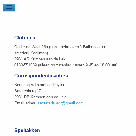
Clubhuis
Onder de Waal 26a (nabij jachthaven 't Balkengat en
smederij Kooijman)
2931 AS Krimpen aan de Lek
0180-551639 (alleen op zaterdag tussen 9.45 en 18.00 uur)
Correspondentie-adres
Scouting Admiraal de Ruyter
Smerenburg 17
2931 RB Krimpen aan de Lek
Email adres:
secretaris.adr@gmail.com
Speltakken