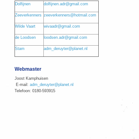
Dolfijnen
dolfijnen.adr@gmail.com
Zeeverkenners
zeeverkenners@hotmail.com
Wilde Vaart
wivaadr@gmail.com
de Loodsen
loodsen.adr@gmail.com
Stam
adm_deruyter@planet.nl
Webmaster
Joost Kamphuisen
E-mail:
adm_deruyter@planet.nl
Telefoon: 0180-593915