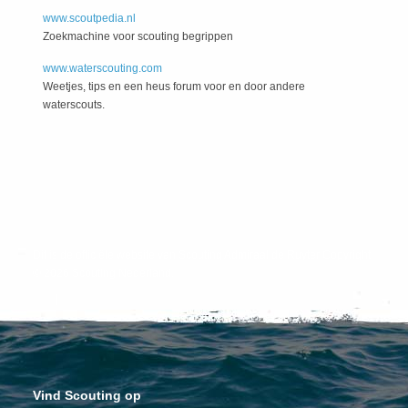
www.scoutpedia.nl
Zoekmachine voor scouting begrippen
www.waterscouting.com
Weetjes, tips en een heus forum voor en door andere
waterscouts.
Dit is de officiële website van Scouting Admiraal de Ruyter Copyright
© 2026 Scouting Nederland.
|
Vind Scouting op