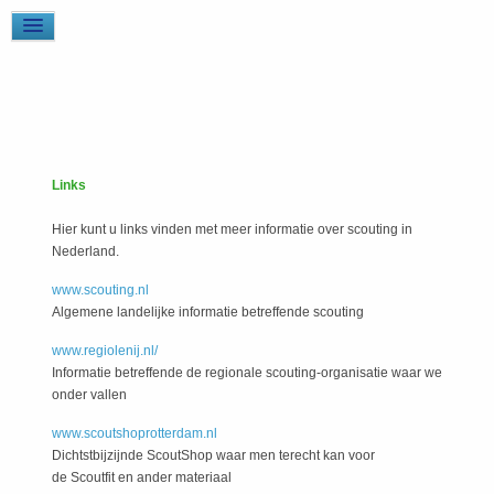
Links
Hier kunt u links vinden met meer informatie over scouting in
Nederland.
www.scouting.nl
Algemene landelijke informatie betreffende scouting
www.regiolenij.nl/
Informatie betreffende de regionale scouting-organisatie waar we
onder vallen
www.scoutshoprotterdam.nl
Dichtstbijzijnde ScoutShop waar men terecht kan voor
de Scoutfit en ander materiaal