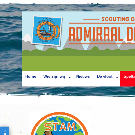
Home
Wie zijn wij
Nieuws
De vloot
Spelt