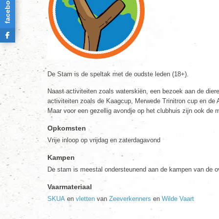
facebook
De Stam is de speltak met de oudste leden (18+).
Naast activiteiten zoals waterskiën, een bezoek aan de dier
activiteiten zoals de Kaagcup, Merwede Trinitron cup en de
Maar voor een gezellig avondje op het clubhuis zijn ook de m
Opkomsten
Vrije inloop op vrijdag en zaterdagavond
Kampen
De stam is meestal ondersteunend aan de kampen van de ov
Vaarmateriaal
SKUA
en
vletten
van
Zeeverkenners
en
Wilde Vaart