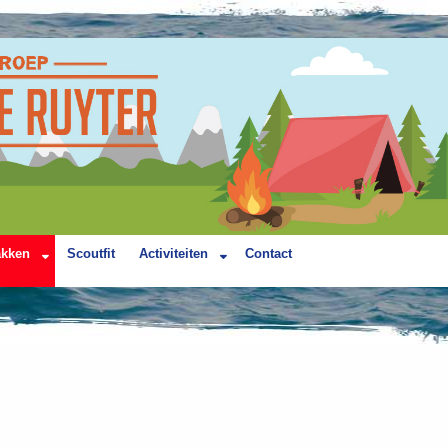
akken
Scoutfit
Activiteiten
Contact