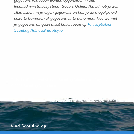
gegevens van leden worden opgenomen in ons
ledenadministratiesysteem Scouts Online. Als lid heb je zelf
altijd inzicht in je eigen gegevens en heb je de mogelijkheid
deze te bewerken of gegevens af te schermen. Hoe we met
je gegevens omgaan staat beschreven op
Privacybeleid
Scouting Admiraal de Ruyter
Dit is de officiële website van Scouting Admiraal de Ruyter Copyright
© 2026 Scouting Nederland.
|
Vind Scouting op