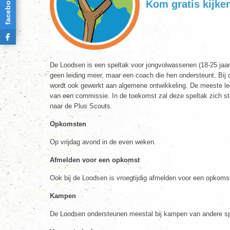
facebook
Kom gratis kijke
De Loodsen is een speltak voor jongvolwassenen (18-25 jaa
geen leiding meer, maar een coach die hen ondersteunt. Bij d
wordt ook gewerkt aan algemene ontwikkeling. De meeste lede
van een commissie. In de toekomst zal deze speltak zich st
naar de Plus Scouts.
Opkomsten
Op vrijdag avond in de even weken.
Afmelden voor een opkomst
Ook bij de Loodsen is vroegtijdig afmelden voor een opko
Kampen
De Loodsen ondersteunen meestal bij kampen van andere sp