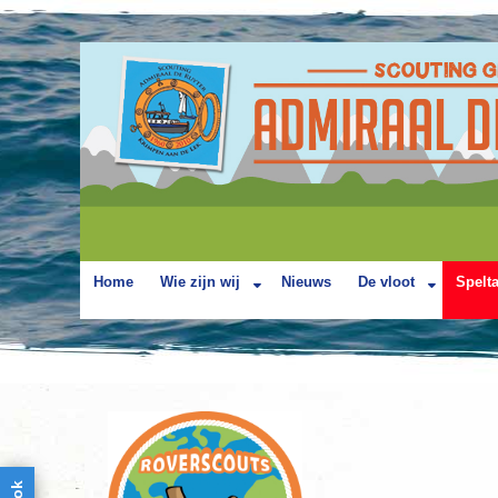
Home
Wie zijn wij
Nieuws
De vloot
Spelt