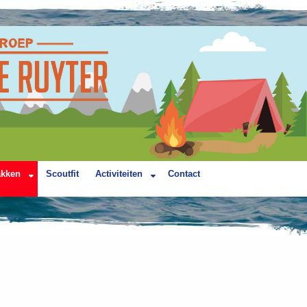
akken
Scoutfit
Activiteiten
Contact