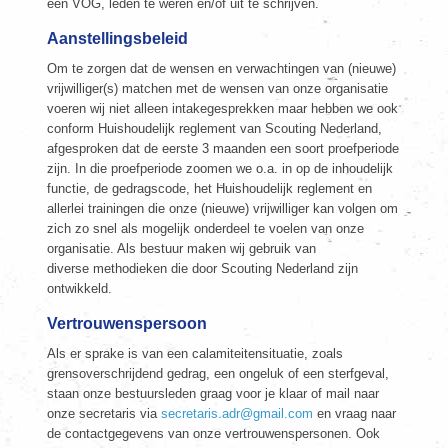
een VOG, leden te weren en/of uit te schrijven.
Aanstellingsbeleid
Om te zorgen dat de wensen en verwachtingen van (nieuwe)
vrijwilliger(s) matchen met de wensen van onze organisatie
voeren wij niet alleen intakegesprekken maar hebben we ook
conform Huishoudelijk reglement van Scouting Nederland,
afgesproken dat de eerste 3 maanden een soort proefperiode
zijn. In die proefperiode zoomen we o.a. in op de inhoudelijk
functie, de gedragscode, het Huishoudelijk reglement en
allerlei trainingen die onze (nieuwe) vrijwilliger kan volgen om
zich zo snel als mogelijk onderdeel te voelen van onze
organisatie. Als bestuur maken wij gebruik van
diverse methodieken die door Scouting Nederland zijn
ontwikkeld.
Vertrouwenspersoon
Als er sprake is van een calamiteitensituatie, zoals
grensoverschrijdend gedrag, een ongeluk of een sterfgeval,
staan onze bestuursleden graag voor je klaar of mail naar
onze secretaris via
secretaris.adr@gmail.com
en vraag naar
de contactgegevens van onze vertrouwenspersonen. Ook