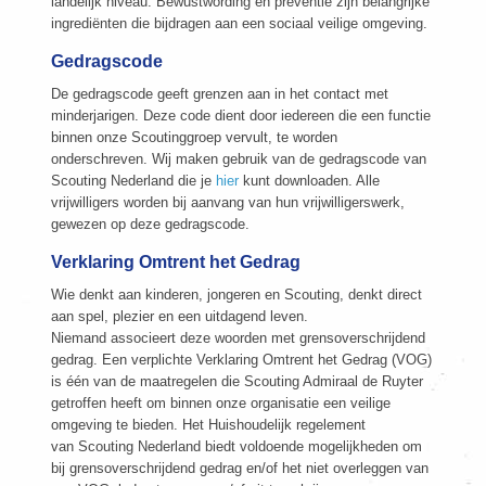
landelijk niveau. Bewustwording en preventie zijn belangrijke
ingrediënten die bijdragen aan een sociaal veilige omgeving.
Gedragscode
De gedragscode geeft grenzen aan in het contact met
minderjarigen. Deze code dient door iedereen die een functie
binnen onze Scoutinggroep vervult, te worden
onderschreven. Wij maken gebruik van de gedragscode van
Scouting Nederland die je
hier
kunt downloaden. Alle
vrijwilligers worden bij aanvang van hun vrijwilligerswerk,
gewezen op deze gedragscode.
Verklaring Omtrent het Gedrag
Wie denkt aan kinderen, jongeren en Scouting, denkt direct
aan spel, plezier en een uitdagend leven.
Niemand associeert deze woorden met grensoverschrijdend
gedrag. Een verplichte Verklaring Omtrent het Gedrag (VOG)
is één van de maatregelen die Scouting Admiraal de Ruyter
getroffen heeft om binnen onze organisatie een veilige
omgeving te bieden. Het Huishoudelijk regelement
van Scouting Nederland biedt voldoende mogelijkheden om
bij grensoverschrijdend gedrag en/of het niet overleggen van