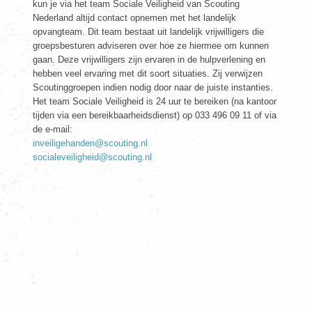
kun je via het team Sociale Veiligheid van Scouting
Nederland altijd contact opnemen met het landelijk
opvangteam. Dit team bestaat uit landelijk vrijwilligers die
groepsbesturen adviseren over hoe ze hiermee om kunnen
gaan. Deze vrijwilligers zijn ervaren in de hulpverlening en
hebben veel ervaring met dit soort situaties. Zij verwijzen
Scoutinggroepen indien nodig door naar de juiste instanties.
Het team Sociale Veiligheid is 24 uur te bereiken (na kantoor
tijden via een bereikbaarheidsdienst) op 033 496 09 11 of via
de e-mail:
inveiligehanden@scouting.nl
socialeveiligheid@scouting.nl
Dit is de officiële website van Scouting Admiraal de Ruyter Copyright
© 2026 Scouting Nederland.
|